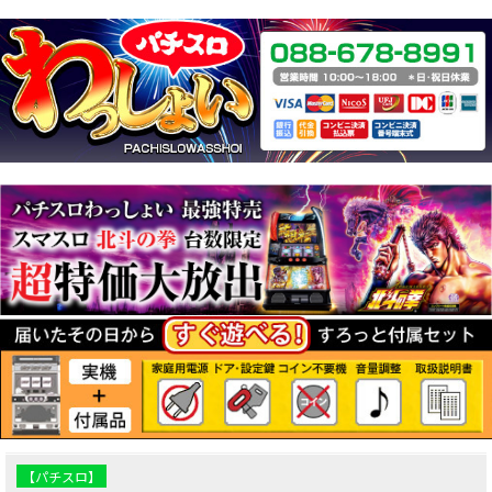
【パチスロ】