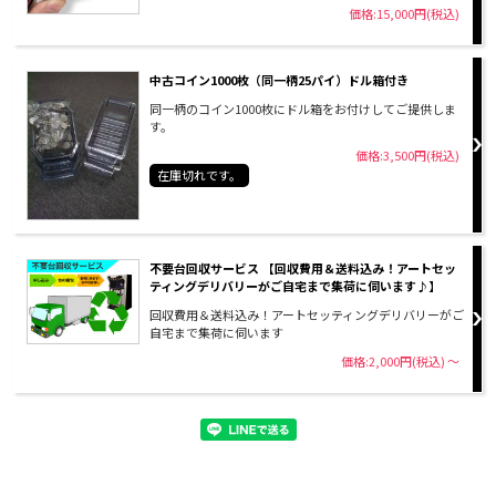
価格:15,000円(税込)
中古コイン1000枚（同一柄25パイ）ドル箱付き
同一柄のコイン1000枚にドル箱をお付けしてご提供しま
す。
価格:3,500円(税込)
在庫切れです。
不要台回収サービス 【回収費用＆送料込み！アートセッ
ティングデリバリーがご自宅まで集荷に伺います♪】
回収費用＆送料込み！アートセッティングデリバリーがご
自宅まで集荷に伺います
価格:2,000円(税込)
～