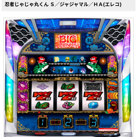
忍者じゃじゃ丸くん Ｓ／ジャジャマル／ＨＡ(エレコ)