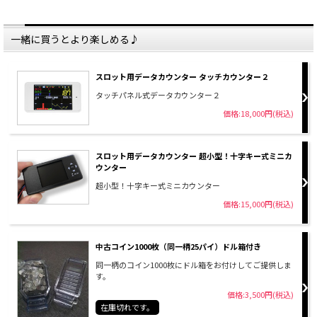
一緒に買うとより楽しめる♪
スロット用データカウンター タッチカウンター２
タッチパネル式データカウンター２
価格:18,000円(税込)
スロット用データカウンター 超小型！十字キー式ミニカ
ウンター
超小型！十字キー式ミニカウンター
価格:15,000円(税込)
中古コイン1000枚（同一柄25パイ）ドル箱付き
同一柄のコイン1000枚にドル箱をお付けしてご提供しま
す。
価格:3,500円(税込)
在庫切れです。