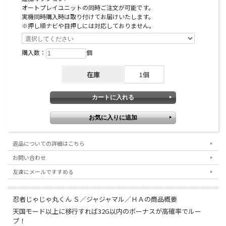
オートプレイユニットの同時ご注文が可能です。
実機同時購入時は取り付けてお届けいたします。
※押し順ナビや目押しには対応しておりません。
購入数：
個
在庫
1個
返品についての詳細はこちら
お問い合わせ
友達にメールですすめる
忍者じゃじゃ丸くん Ｓ／ジャジャマル／ＨＡの商品概要
天国モード以上に移行すれば32G以内のボーナスが高確率でルー
プ！