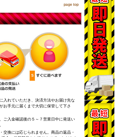
page top
に入れていただき、決済方法やお届け先な
がお手元に届くまで大切に保管して下さ
、ご入金確認後の５～７営業日中に発送い
。
・交換には応じられません。商品の返品・