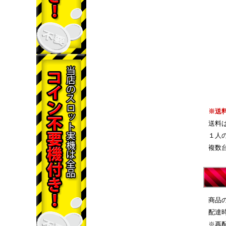
※送
送料
１人
複数
商品
配達
※再