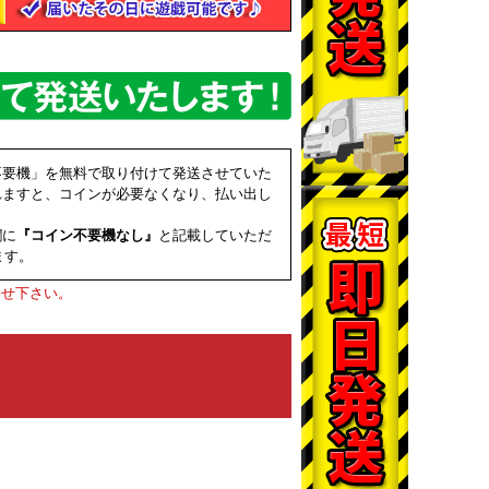
不要機」を無料で取り付けて発送させていた
れますと、コインが必要なくなり、払い出し
欄に
『コイン不要機なし』
と記載していただ
ます。
わせ下さい。