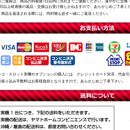
のご連絡は、商品の到着後7日以内に当社までご連絡ください。速やかに交換
8日以上経過後の返品・交換はお受け致しかねますので、あらかじめご了承く
、商品を返送される際には、同封物も必ず一緒にご返送ください。
ンコ・スロット実機やオプションの購入には、クレジットカード決済、代金引
行振り込み手数料はお客様負担となりますので、あらかじめご了承下さい。