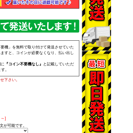
不要機」を無料で取り付けて発送させていた
れますと、コインが必要なくなり、払い出し
欄に
『コイン不要機なし』
と記載していただ
ます。
わせ下さい。
～]
文が可能です。