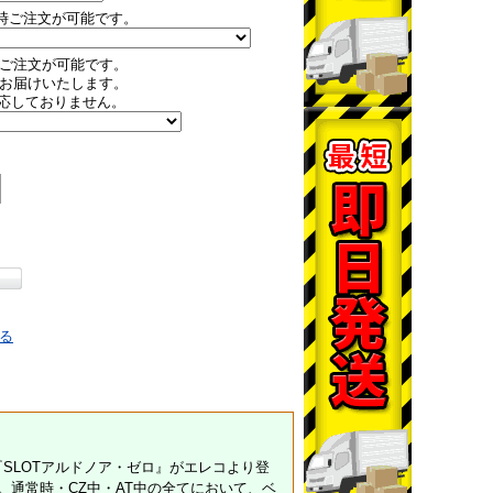
時ご注文が可能です。
ご注文が可能です。
お届けいたします。
応しておりません。
る
『SLOTアルドノア・ゼロ』がエレコより登
。通常時・CZ中・AT中の全てにおいて、ベ