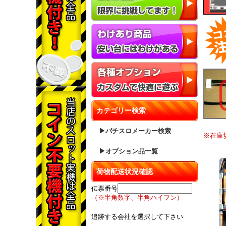
カテゴリー検索
▶パチスロメーカー検索
※在庫
▶オプション品一覧
荷物配送状況確認
伝票番号
（※半角数字、半角ハイフン）
追跡する会社を選択して下さい