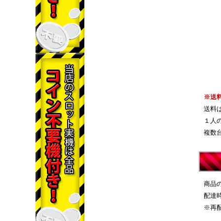
※送
送料
１人
複数
商品
配達
※再