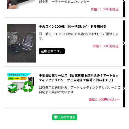
超小型！十字キー式ミニカウンター
価格:15,000円(税込)
中古コイン1000枚（同一柄25パイ）ドル箱付き
同一柄のコイン1000枚にドル箱をお付けしてご提供しま
す。
価格:3,500円(税込)
在庫切れです。
不要台回収サービス 【回収費用＆送料込み！アートセッ
ティングデリバリーがご自宅まで集荷に伺います♪】
回収費用＆送料込み！アートセッティングデリバリーがご
自宅まで集荷に伺います
価格:2,000円(税込)
～