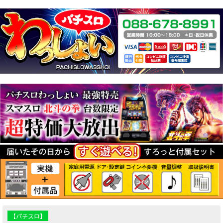
【パチスロ】