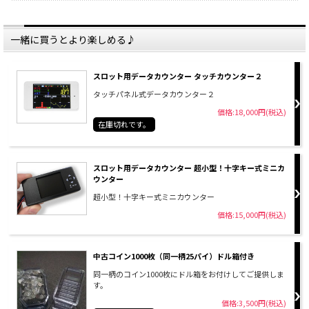
一緒に買うとより楽しめる♪
スロット用データカウンター タッチカウンター２
タッチパネル式データカウンター２
価格:18,000円(税込)
在庫切れです。
スロット用データカウンター 超小型！十字キー式ミニカ
ウンター
超小型！十字キー式ミニカウンター
価格:15,000円(税込)
中古コイン1000枚（同一柄25パイ）ドル箱付き
同一柄のコイン1000枚にドル箱をお付けしてご提供しま
す。
価格:3,500円(税込)