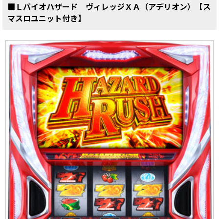
■Ｌバイオハザード ヴィレッジＸＡ（アデリオン）【ス
マスロユニット付き】