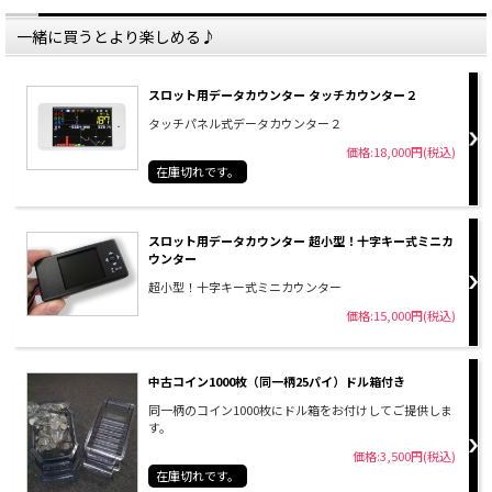
一緒に買うとより楽しめる♪
スロット用データカウンター タッチカウンター２
タッチパネル式データカウンター２
価格:18,000円(税込)
在庫切れです。
スロット用データカウンター 超小型！十字キー式ミニカ
ウンター
超小型！十字キー式ミニカウンター
価格:15,000円(税込)
中古コイン1000枚（同一柄25パイ）ドル箱付き
同一柄のコイン1000枚にドル箱をお付けしてご提供しま
す。
価格:3,500円(税込)
在庫切れです。