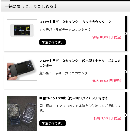
一緒に買うとより楽しめる♪
スロット用データカウンター タッチカウンター２
タッチパネル式データカウンター２
価格:18,000円(税込)
在庫切れです。
スロット用データカウンター 超小型！十字キー式ミニカ
ウンター
超小型！十字キー式ミニカウンター
価格:15,000円(税込)
中古コイン1000枚（同一柄25パイ）ドル箱付き
同一柄のコイン1000枚にドル箱をお付けしてご提供しま
す。
価格:3,500円(税込)
在庫切れです。