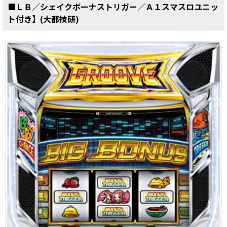
■ＬＢ／シェイクボーナストリガー／Ａ１スマスロユニッ
ト付き】(大都技研)