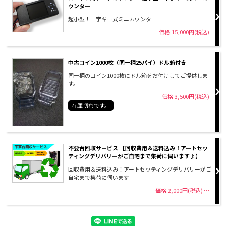
ウンター
超小型！十字キー式ミニカウンター
価格:15,000円(税込)
中古コイン1000枚（同一柄25パイ）ドル箱付き
同一柄のコイン1000枚にドル箱をお付けしてご提供しま
す。
価格:3,500円(税込)
在庫切れです。
不要台回収サービス 【回収費用＆送料込み！アートセッ
ティングデリバリーがご自宅まで集荷に伺います♪】
回収費用＆送料込み！アートセッティングデリバリーがご
自宅まで集荷に伺います
価格:2,000円(税込)
～