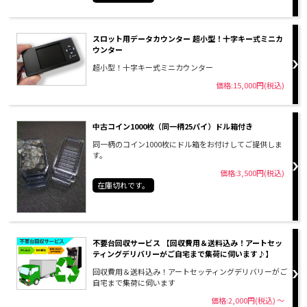
スロット用データカウンター 超小型！十字キー式ミニカ
ウンター
超小型！十字キー式ミニカウンター
価格:15,000円(税込)
中古コイン1000枚（同一柄25パイ）ドル箱付き
同一柄のコイン1000枚にドル箱をお付けしてご提供しま
す。
価格:3,500円(税込)
在庫切れです。
不要台回収サービス 【回収費用＆送料込み！アートセッ
ティングデリバリーがご自宅まで集荷に伺います♪】
回収費用＆送料込み！アートセッティングデリバリーがご
自宅まで集荷に伺います
価格:2,000円(税込)
～