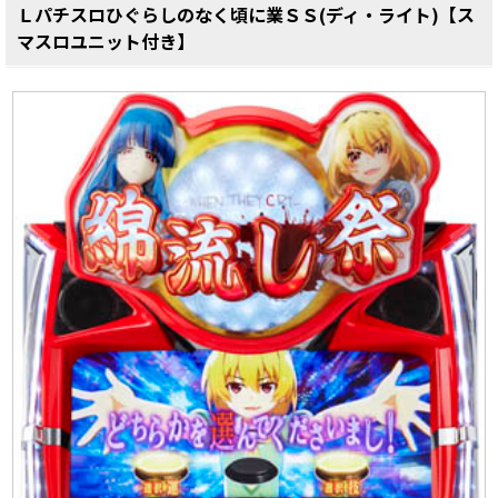
Ｌパチスロひぐらしのなく頃に業ＳＳ(ディ・ライト)【ス
マスロユニット付き】