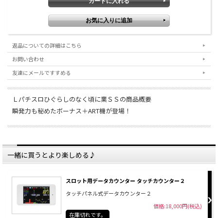
お支払いいただく形となりますので予めご了承いただ
きますようお願い致します。
返品についての詳細はこちら
お問い合わせ
友達にメールですすめる
Ｌパチスロひぐらしのなく頃に業ＳＳの商品概要
瞬発力も秘めたボーナス＋ART機が登場！
一緒に買うとより楽しめる♪
スロット用データカウンター タッチカウンター２
タッチパネル式データカウンター２
価格:18,000円(税込)
在庫切れです。