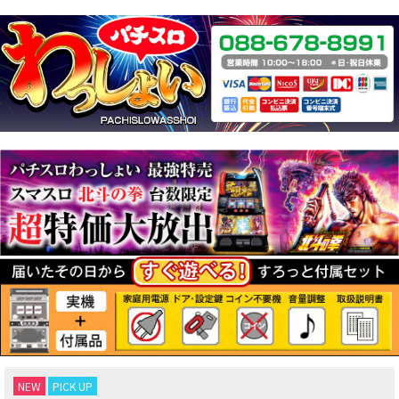
NEW
PICK UP