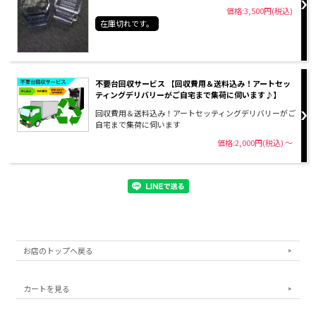
価格:3,500円(税込)
在庫切れです。
不要台回収サービス 【回収費用＆送料込み！アートセッ
ティングデリバリーがご自宅まで集荷に伺います♪】
回収費用＆送料込み！アートセッティングデリバリーがご
自宅まで集荷に伺います
価格:2,000円(税込)
～
お店のトップへ戻る
カートを見る