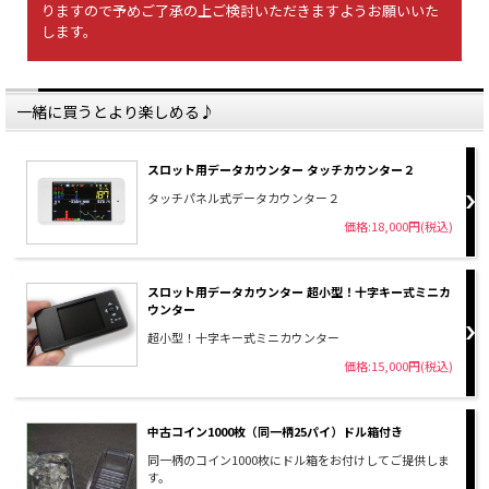
りますので予めご了承の上ご検討いただきますようお願いいた
します。
一緒に買うとより楽しめる♪
スロット用データカウンター タッチカウンター２
タッチパネル式データカウンター２
価格:18,000円(税込)
スロット用データカウンター 超小型！十字キー式ミニカ
ウンター
超小型！十字キー式ミニカウンター
価格:15,000円(税込)
中古コイン1000枚（同一柄25パイ）ドル箱付き
同一柄のコイン1000枚にドル箱をお付けしてご提供しま
す。