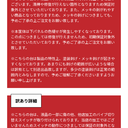
ございます。清掃や修復が行えない箇所となりますため保証対
象外とさせていただいております。また、メッキの剥がれやす
い商品となっておりますため、メッキの剥げにつきましても、
予めご了承の上ご注文をお願い致します。
※本筐体は下パネルの色褪せが発生しやすくなっております。
この点につきましては修復が行えませんため、初期保証対象外
とさせていただいております。予めご了承の上ご注文をお願い
致します。
※こちらの台は製品の特性上、塗装剥げ・メッキ剥げが起きや
すくなっております。あまりにも剥げの範囲が広いような場合
は訳有として別途出品致しますが、多少の塗装剥げは正常の範
囲内とみなしますので、予めご理解ご了承くださいますようお
願い申し上げます。
訳あり詳細
※こちらの台は、液晶の一部に傷の他、他店加工のバイブ切り
替えスイッチが取り付けられております。当店の加工ではござ
いませんためスイッチの動作につきましては保証の対象外とな