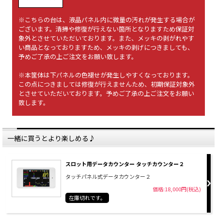
※こちらの台は、液晶パネル内に微量の汚れが発生する場合が
ございます。清掃や修復が行えない箇所となりますため保証対
象外とさせていただいております。また、メッキの剥がれやす
い商品となっておりますため、メッキの剥げにつきましても、
予めご了承の上ご注文をお願い致します。
※本筐体は下パネルの色褪せが発生しやすくなっております。
この点につきましては修復が行えませんため、初期保証対象外
とさせていただいております。予めご了承の上ご注文をお願い
致します。
一緒に買うとより楽しめる♪
スロット用データカウンター タッチカウンター２
タッチパネル式データカウンター２
価格:18,000円(税込)
在庫切れです。