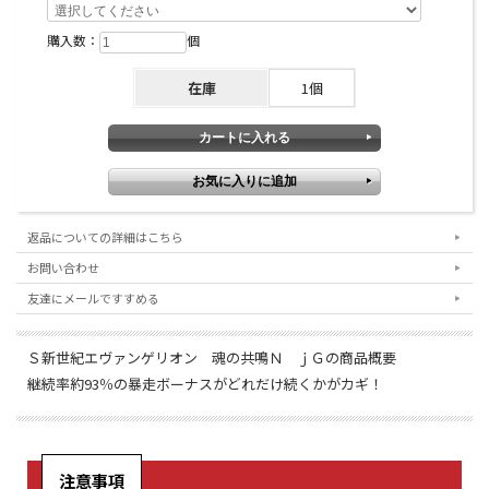
購入数：
個
在庫
1個
返品についての詳細はこちら
お問い合わせ
友達にメールですすめる
Ｓ新世紀エヴァンゲリオン 魂の共鳴Ｎ ｊＧの商品概要
継続率約93％の暴走ボーナスがどれだけ続くかがカギ！
注意事項