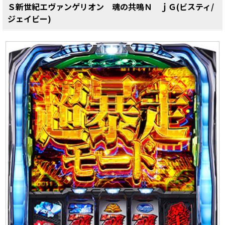
Ｓ新世紀エヴァンゲリオン 魂の共鳴Ｎ ｊＧ(ビスティ/
ジェイビー)