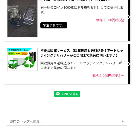
同一柄のコイン1000枚にドル箱をお付けしてご提供しま
す。
価格:3,500円(税込)
在庫切れです。
不要台回収サービス 【回収費用＆送料込み！アートセッ
ティングデリバリーがご自宅まで集荷に伺います♪】
回収費用＆送料込み！アートセッティングデリバリーがご
自宅まで集荷に伺います
価格:2,000円(税込)
～
お店のトップへ戻る