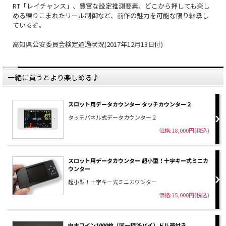
RT「レイチャンス」、豊富な設定推測要素、どこから押しても楽し
める練りこまれたリール制御など、前作の魅力を可能な限り継承し
ているぞ。
高知県公安委員会検定通過状況(2017年12月13日付)
一緒に買うとより楽しめる♪
スロット用データカウンター タッチカウンター２
タッチパネル式データカウンター２
価格:18,000円(税込)
スロット用データカウンター 超小型！十字キー式ミニカ
ウンター
超小型！十字キー式ミニカウンター
価格:15,000円(税込)
中古コイン1000枚（同一柄25パイ）ドル箱付き