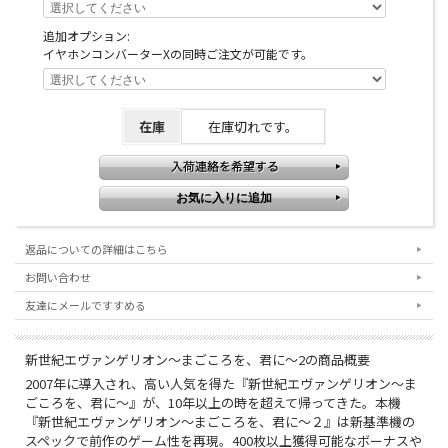
追加オプション:
イヤホンコンバーターXの同時ご注文が可能です。
在庫
在庫切れです。
返品についての詳細はこちら
お問い合わせ
友達にメールですすめる
新世紀エヴァンゲリオン～まごころを、君に～2の商品概要
2007年に導入され、高い人気を得た『新世紀エヴァンゲリオン～ま
ごころを、君に～』が、10年以上の時を超えて帰ってきた。本機
『新世紀エヴァンゲリオン～まごころを、君に～２』は新基準機の
スペックで前作のゲーム性を再現。400枚以上獲得可能なボーナスや