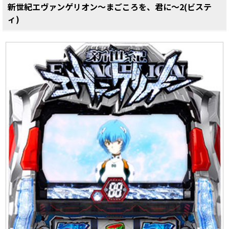
新世紀エヴァンゲリオン～まごころを、君に～2(ビステ
ィ)