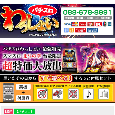
NEW
【パチスロ】