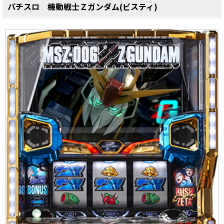
パチスロ 機動戦士Ｚガンダム(ビスティ)