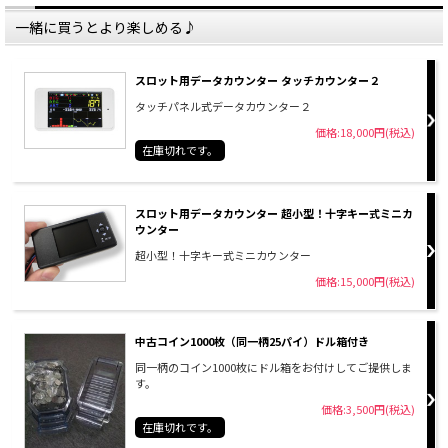
一緒に買うとより楽しめる♪
スロット用データカウンター タッチカウンター２
タッチパネル式データカウンター２
価格:18,000円(税込)
在庫切れです。
スロット用データカウンター 超小型！十字キー式ミニカ
ウンター
超小型！十字キー式ミニカウンター
価格:15,000円(税込)
中古コイン1000枚（同一柄25パイ）ドル箱付き
同一柄のコイン1000枚にドル箱をお付けしてご提供しま
す。
価格:3,500円(税込)
在庫切れです。