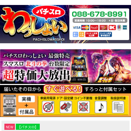
NEW
【パチスロ】