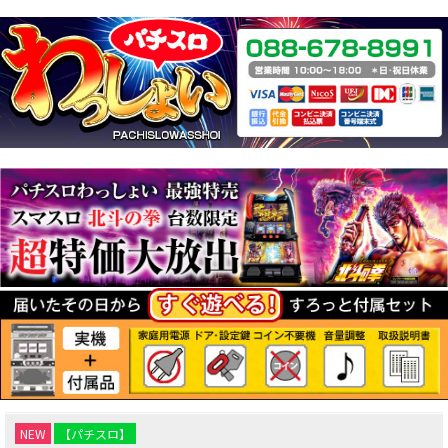
NEW
【パチスロ】