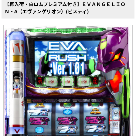
【再入荷・白ロムプレミアム付き】ＥＶＡＮＧＥＬＩＯ
Ｎ・A（エヴァンゲリオン）(ビスティ)