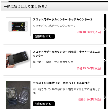
一緒に買うとより楽しめる♪
スロット用データカウンター タッチカウンター２
タッチパネル式データカウンター２
価格:18,000円(税込)
在庫切れです。
スロット用データカウンター 超小型！十字キー式ミニカ
ウンター
超小型！十字キー式ミニカウンター
価格:15,000円(税込)
中古コイン1000枚（同一柄25パイ）ドル箱付き
同一柄のコイン1000枚にドル箱をお付けしてご提供しま
す。
価格:3,500円(税込)
在庫切れです。