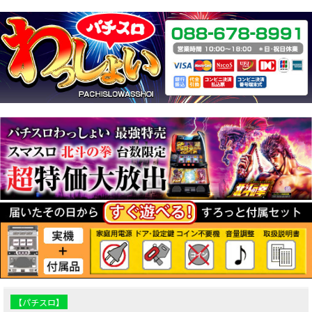
【パチスロ】