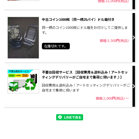
価格:15,000円(税込)
中古コイン1000枚（同一柄25パイ）ドル箱付き
同一柄のコイン1000枚にドル箱をお付けしてご提供しま
す。
価格:3,500円(税込)
在庫切れです。
不要台回収サービス 【回収費用＆送料込み！アートセッ
ティングデリバリーがご自宅まで集荷に伺います♪】
回収費用＆送料込み！アートセッティングデリバリーがご
自宅まで集荷に伺います
価格:2,000円(税込)
～