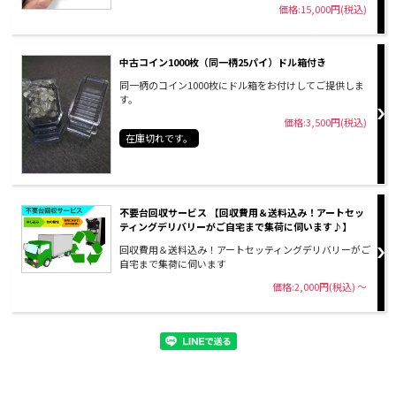
価格:15,000円(税込)
中古コイン1000枚（同一柄25パイ）ドル箱付き
同一柄のコイン1000枚にドル箱をお付けしてご提供しま
す。
価格:3,500円(税込)
在庫切れです。
不要台回収サービス 【回収費用＆送料込み！アートセッ
ティングデリバリーがご自宅まで集荷に伺います♪】
回収費用＆送料込み！アートセッティングデリバリーがご
自宅まで集荷に伺います
価格:2,000円(税込)
～