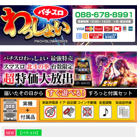
NEW
【パチスロ】