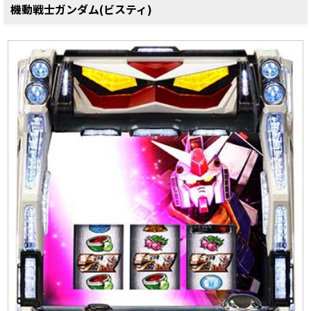
機動戦士ガンダム(ビスティ)