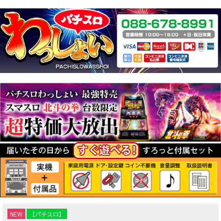
NEW
【パチスロ】