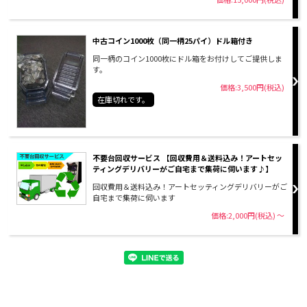
中古コイン1000枚（同一柄25パイ）ドル箱付き
同一柄のコイン1000枚にドル箱をお付けしてご提供しま
す。
価格:3,500円(税込)
在庫切れです。
不要台回収サービス 【回収費用＆送料込み！アートセッ
ティングデリバリーがご自宅まで集荷に伺います♪】
回収費用＆送料込み！アートセッティングデリバリーがご
自宅まで集荷に伺います
価格:2,000円(税込)
～