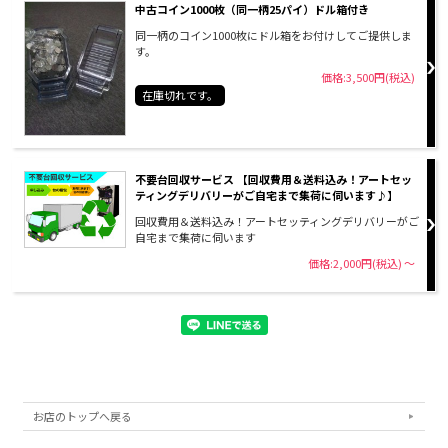
中古コイン1000枚（同一柄25パイ）ドル箱付き
同一柄のコイン1000枚にドル箱をお付けしてご提供しま
す。
価格:3,500円(税込)
在庫切れです。
不要台回収サービス 【回収費用＆送料込み！アートセッ
ティングデリバリーがご自宅まで集荷に伺います♪】
回収費用＆送料込み！アートセッティングデリバリーがご
自宅まで集荷に伺います
価格:2,000円(税込)
～
お店のトップへ戻る