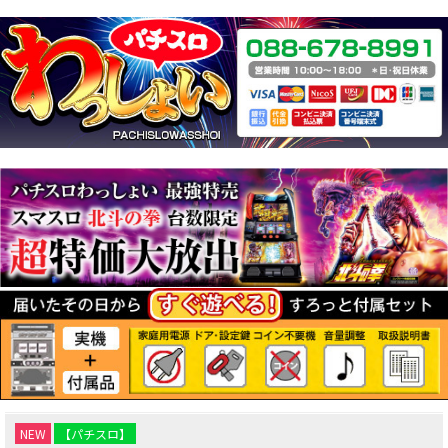
NEW
【パチスロ】