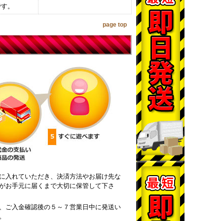
です。
page top
に入れていただき、決済方法やお届け先な
がお手元に届くまで大切に保管して下さ
、ご入金確認後の５～７営業日中に発送い
。