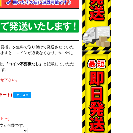
不要機」を無料で取り付けて発送させていた
れますと、コインが必要なくなり、払い出し
欄に
『コイン不要機なし』
と記載していただ
ます。
わせ下さい。
ラート)
ント～]
文が可能です。