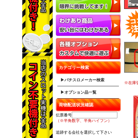
カテゴリー検索
▶パチスロメーカー検索
※在庫
▶オプション品一覧
荷物配送状況確認
伝票番号
（※半角数字、半角ハイフン）
追跡する会社を選択して下さい