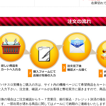
在庫切れ
でパチスロ実機をご購入の方は、サイト内の機種ページにて希望商品をカート
ご入力下さい。注文後、確認メールがお客様と弊社双方に届きますので、商品
引換の場合はご注文確認から５～７営業日、銀行振込・クレジット決済の場合
ます。一部出荷が遅れる商品に関してはメールにて納期のご連絡をいたします