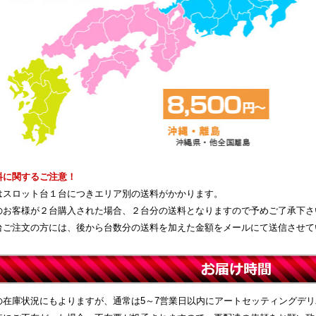
料に関するご注意！
はスロット台１台につきエリア別の送料がかかります。
のお客様が２台購入された場合、２台分の送料となりますので予めご了承下さ
台ご注文の方には、後から台数分の送料を加えた金額をメールにて送信させて
の在庫状況にもよりますが、通常は5～7営業日以内にアートセッティングデ