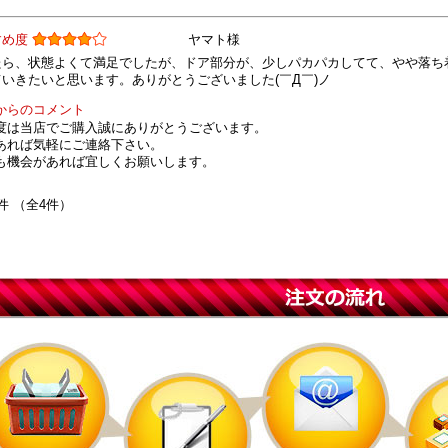
すめ度
ヤマト様
たら、状態よくて満足でしたが、ドア部分が、少しパカパカしてて、やや落ち
いきたいと思います。ありがとうございました(￣Д￣)ノ
からのコメント
度は当店でご購入誠にありがとうございます。
あれば気軽にご連絡下さい。
も機会があれば宜しくお願いします。
件 （全4件）