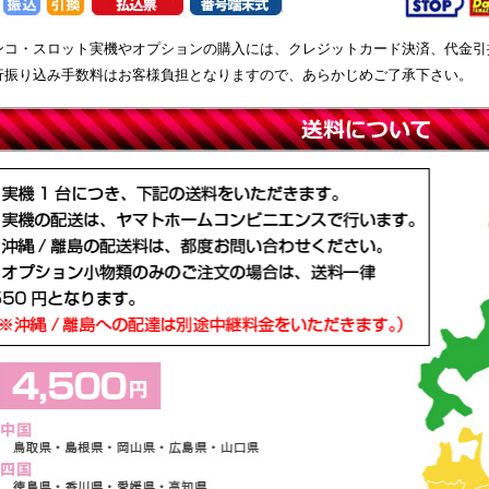
ンコ・スロット実機やオプションの購入には、クレジットカード決済、代金引
行振り込み手数料はお客様負担となりますので、あらかじめご了承下さい。