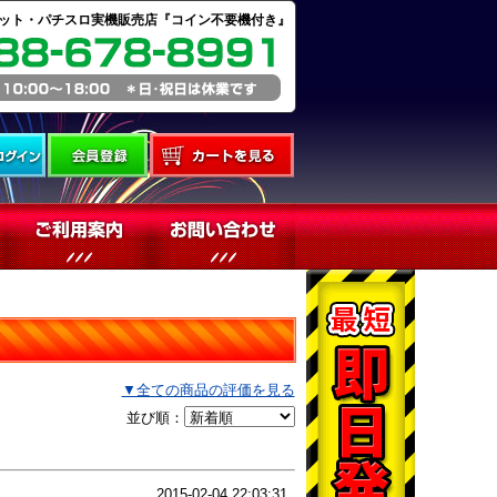
ット・パチスロ実機販売店『コイン不要機付き』
▼全ての商品の評価を見る
並び順：
2015-02-04 22:03:31