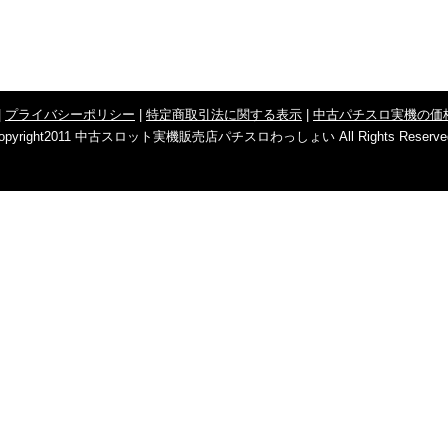
|
プライバシーポリシー
|
特定商取引法に関する表示
|
中古パチスロ実機の価
opyright2011 中古スロット実機販売店パチスロわっしょい All Rights Reserve