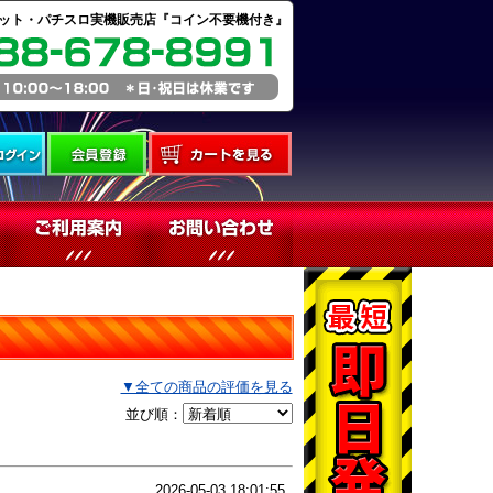
ット・パチスロ実機販売店『コイン不要機付き』
▼全ての商品の評価を見る
並び順：
2026-05-03 18:01:55