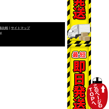
格比較
|
サイトマップ
d.