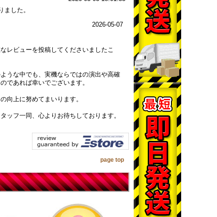
りました。
2026-05-07
重なレビューを投稿してくださいましたこ
のような中でも、実機ならではの演出や高確
たのであれば幸いでございます。
スの向上に努めてまいります。
スタッフ一同、心よりお待ちしております。
page top