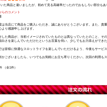
ていた商品と違いましたが、初めて見る高確率だったのでおもしろい部分もあ
からのコメント
様
度は当店にて商品をご購入いただき、誠にありがとうございます。また、貴
心より感謝申し上げます。
けした商品が、当初イメージされていたものとは異なっていたとのこと、そ
面白さを楽しんでいただけたというお言葉を伺い、少しでもお力添えができ
では皆様に快適なスロットライフを楽しんでいただけるよう、今後もサービ
何かございましたら、いつでもお気軽にお立ち寄りください。次回の利用も
件 （全1件）